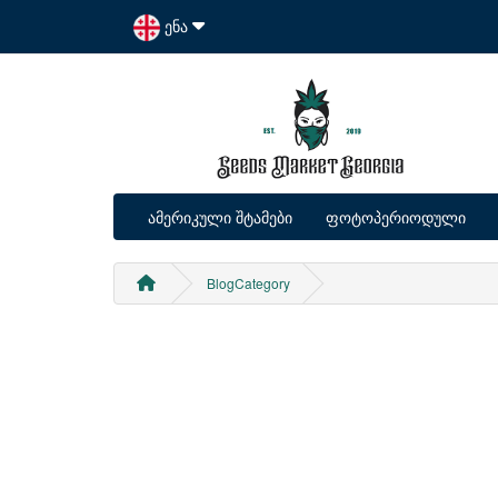
ენა
ამერიკული შტამები
ფოტოპერიოდული
BlogCategory