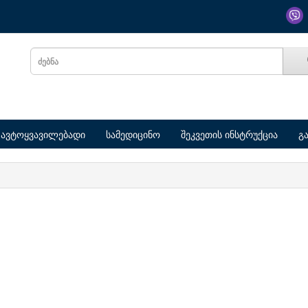
ავტოყვავილებადი
სამედიცინო
შეკვეთის ინსტრუქცია
გ