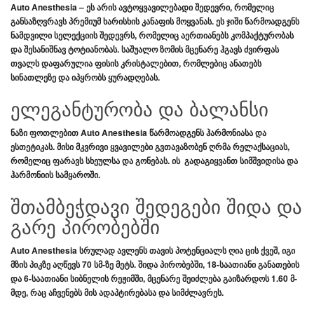
Auto Anesthesia
– ეს არის ავტოყვავილებადი შედევრი, რომელიც
განსაზღვრავს პრემიუმ ხარისხის კანაფის მოყვანას. ეს ჯიში წარმოადგენს
ნამდვილი სელექციის შედევრს, რომელიც აერთიანებს კომპაქტურობას
და შესანიშნავ ტოტიანობას. საშუალო ზომის მცენარე ჰგავს ძვირფას
თვალს დაფარულია ფისის კრისტალებით, რომლებიც ანათებს
სინათლეზე და იპყრობს ყურადღებას.
ელეგანტურობა და ბალანსი
ნაზი ფოთლებით
Auto Anesthesia
წარმოადგენს ჰარმონიასა და
ესთეტიკას. მისი მკვრივი ყვავილები გვთავაზობენ ღრმა რელაქსაციას,
რომელიც ფარავს სხეულსა და გონებას. ის გადაგიყვანთ სიმშვიდისა და
ჰარმონიის სამყაროში.
შთამბეჭდავი შედეგები შიდა და
გარე პირობებში
Auto Anesthesia
სრულად ავლენს თავის პოტენციალს ღია ცის ქვეშ, იგი
მზის პიკზე აღწევს
70 სმ-ზე მეტს
.
შიდა პირობებში
,
18-საათიანი განათების
და 6-საათიანი სიბნელის
რეჟიმში, მცენარე შეიძლება გაიზარდოს
1.60 მ-
მდე
, რაც აჩვენებს მის ადაპტირებასა და სიმძლავრეს.