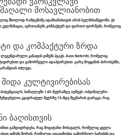
ვილებადი ვარსკვლავი
 მაღალი მოსავლიანობით
ელიც მხოლოდ რამდენიმე ადამიანისთვის არის ხელმისაწვდომი. ეს
ის კულმინაცია, აერთიანებს
კომპაქტურ
და
ფართო ფორმებს
, რომელიც
ატი და კომპაქტური ზრდა
ც
ლეგენდარული კანაფის ჯიშებს
ჰგავს.
Auto Nefertiti
, რომელიც
ტივირებით
და
გამორჩეული ადაპტირებით
.
გარე მოყვანის
პირობებში,
არანტიას იძლევა.
შიდა კულტივირებისას
 პოტენციალს, სიმაღლეში
1.60 მეტრამდე
აღწევს.
ოპტიმალური
მენდებულია
კვადრატულ მეტრზე 15-მდე მცენარის
დარგვა, რაც
ნი ბაღისთვის
ჯიშით
გამდიდრდება, რაც მოგიტანთ
მოსავალს
, რომელიც ყველა
ებად ჯიშებს შორის
, რომელიც გთავაზობთ
გამორჩეულ ხარისხს
და