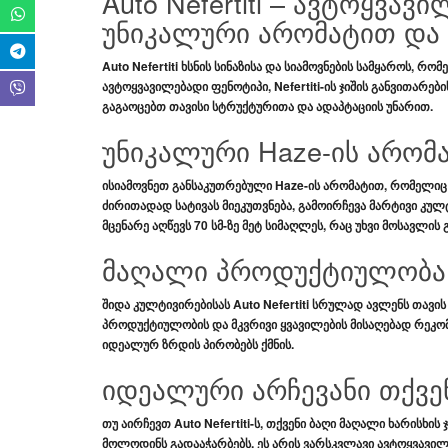
Auto Nefertiti – ავტოყვა
უნიკალური არომატით და
Auto Nefertiti
ხსნის
სინაზისა და სიამოვნების სამყაროს
, რომ
ავტოყვავილებადი ფენოტიპი
,
Nefertiti
-ის ჯიშის განვითარებ
გაგაოცებთ თავისი სტრუქტურითა და ადაპტაციის უნარით.
უნიკალური Haze-ის არომ
ისიამოვნეთ
განსაკუთრებული Haze-ის არომატით
, რომელი
ძირითადად
სატივას
მიეკუთვნება, გამოირჩევა
მარტივი კულ
მცენარე აღწევს
70 სმ-ზე მეტ სიმაღლეს
, რაც უხვი
მოსავლის
გ
მაღალი პროდუქტიულობა 
შიდა კულტივირებისას
Auto Nefertiti
სრულად ავლენს თავის
პროდუქტიულობის
და
მკვრივი ყვავილების
მისაღებად რეკო
იდეალურ ზრდის პირობებს ქმნის.
იდეალური არჩევანი თქვე
თუ აირჩევთ
Auto Nefertiti
-ს, თქვენი ბაღი
მაღალი ხარისხის 
მოლოდინს გადააჭარბებს. ეს არის
ვარსკვლავი ავტოყვავილ