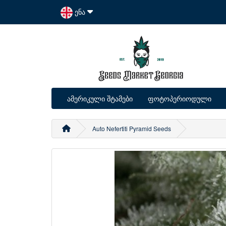
ენა
ამერიკული შტამები
ფოტოპერიოდული
Auto Nefertiti Pyramid Seeds