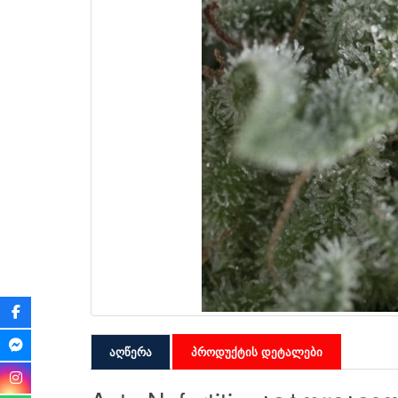
აღწერა
პროდუქტის დეტალები