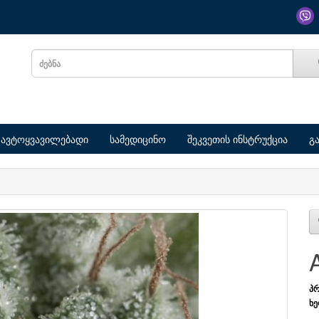
ავტოყვავილებადი
სამედიცინო
შეკვეთის ინსტრუქცია
გ
A
პრ
ხე