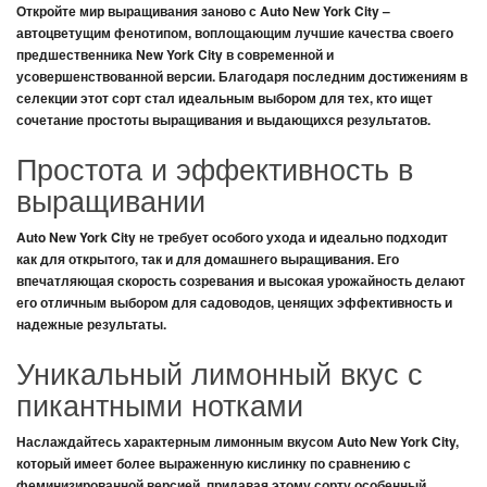
Откройте мир выращивания заново с
Auto New York City
–
автоцветущим фенотипом, воплощающим лучшие качества своего
предшественника New York City в современной и
усовершенствованной версии. Благодаря последним достижениям в
селекции этот сорт стал идеальным выбором для тех, кто ищет
сочетание простоты выращивания и выдающихся результатов.
Простота и эффективность в
выращивании
Auto New York City
не требует особого ухода и идеально подходит
как для открытого, так и для домашнего выращивания. Его
впечатляющая скорость созревания и высокая урожайность делают
его отличным выбором для садоводов, ценящих эффективность и
надежные результаты.
Уникальный лимонный вкус с
пикантными нотками
Наслаждайтесь характерным лимонным вкусом
Auto New York City
,
который имеет более выраженную кислинку по сравнению с
феминизированной версией, придавая этому сорту особенный