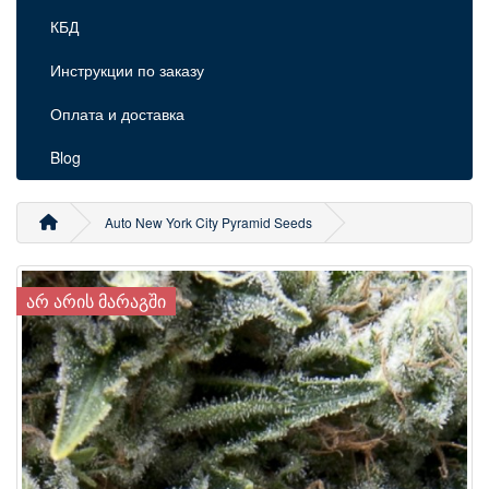
КБД
Инструкции по заказу
Оплата и доставка
Blog
Auto New York City Pyramid Seeds
ᲐᲠ ᲐᲠᲘᲡ ᲛᲐᲠᲐᲒᲨᲘ