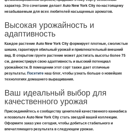
характер. Это сочетание делает
Auto New York City
по-настоящему
незабываемым для всех любителей насыщенных ароматов.
Высокая урожайность и
адаптивность
Каждое растение
Auto New York City
формирует плотные, смолистые
шишки, гарантируя обильный урожай и привлекательный внешний
вид. В открытом грунте растение может достигать высоты более 75
см, демонстрируя свою адаптивность и высокий потенциал
урожайности. В помещении этот сорт также дает отличные
результаты.
Посетите
наш блог, чтобы узнать больше о новейших
технологиях домашнего выращивания.
Ваш идеальный выбор для
качественного урожая
Присоединяйтесь к сообществу ценителей качественного каннабиса
и позвольте
Auto New York City
стать звездой вашей коллекции.
Оформите заказ уже сегодня, чтобы добиться стабильного и
впечатляющего результата в следующем урожае.