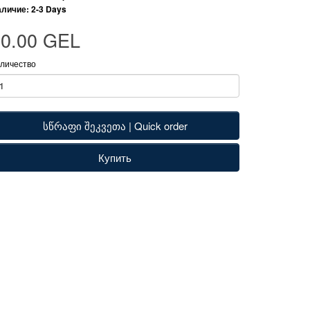
личие: 2-3 Days
80.00 GEL
личество
სწრაფი შეკვეთა | Quick order
Купить