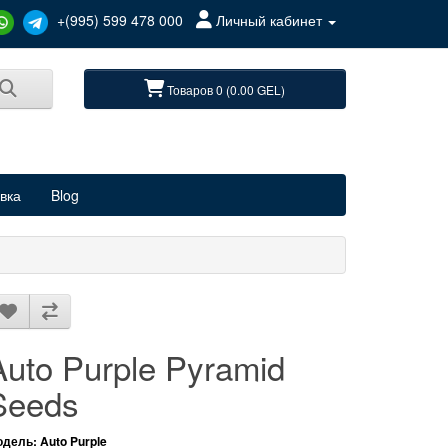
+(995) 599 478 000
Личный кабинет
Товаров 0 (0.00 GEL)
вка
Blog
Auto Purple Pyramid
Seeds
дель: Auto Purple