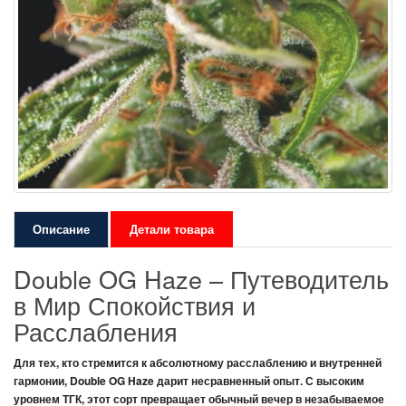
Описание
Детали товара
Double OG Haze – Путеводитель
в Мир Спокойствия и
Расслабления
Для тех, кто стремится к абсолютному расслаблению и внутренней
гармонии,
Double OG Haze
дарит несравненный опыт. С высоким
уровнем
ТГК
, этот сорт превращает обычный вечер в незабываемое