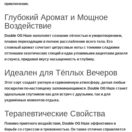
приключение.
Глубокий Аромат и Мощное
Воздействие
Double OG Haze
наполняет сознание лёгкостью и умиротворением,
плавно переходящим в полное расслабление всего тела. Его
сложный аромат сочетает цитрусовые ноты с тонкими сладкими
оттенками экзотических специй и едва уловимыми акцентами дизеля
и скунса, придавая вкусу насыщенность и глубину.
Идеален для Тёплых Вечеров
Этот сорт создаёт уютную и гармоничную атмосферу, делая любые
посиделки по-настоящему запоминающимися.
Double OG Haze
станет
идеальным спутником как для встреч с друзьями, так и для
уединённых моментов отдыха.
Терапевтические Свойства
Помимо приятного воздействия,
Double OG Haze
эффективен в
борьбе со стрессом и тревожностью. Он также отлично справляется