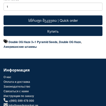
სწრაფი შეკვეთა | Quick order
Купить
Double OG Haze 3+1 Pyramid Seeds
,
Double OG Haze
,
Американские штаммы
Информация
О нас
Оплата и доставка
Законодательство
Связаться с нами
Инструкции по заказу
+(995) 599 478 000
info@seedsmarket.ge