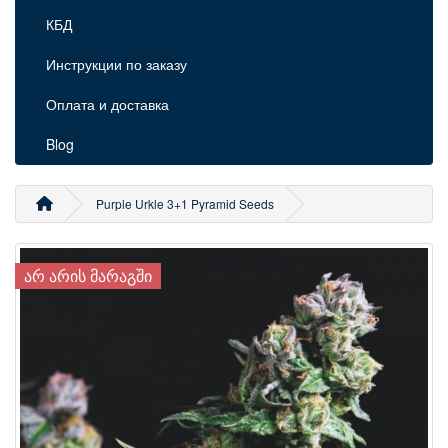
КБД
Инструкции по заказу
Оплата и доставка
Blog
Purple Urkle 3+1 Pyramid Seeds
ᲐᲠ ᲐᲠᲘᲡ ᲛᲐᲠᲐᲒᲨᲘ