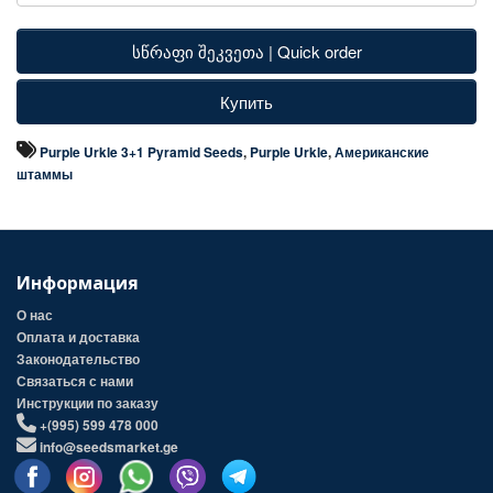
სწრაფი შეკვეთა | Quick order
Купить
Purple Urkle 3+1 Pyramid Seeds
,
Purple Urkle
,
Американские
штаммы
Информация
О нас
Оплата и доставка
Законодательство
Связаться с нами
Инструкции по заказу
+(995) 599 478 000
info@seedsmarket.ge