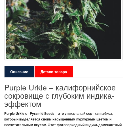
Описание
Детали товара
Purple Urkle – калифорнийское
сокровище с глубоким индика-
эффектом
Purple Urkle
от
Pyramid Seeds
– это уникальный сорт каннабиса,
который выделяется своим насыщенным пурпурным цветом и
восхитительным вкусом. Этот фотопериодный индика-доминантный