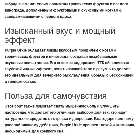
гибрид знаменит своим ароматом тропических фруктов и спелого
винограда, дополненным фруктовыми и скунсовыми нотками,
завораживающими с первого вдоха.
Изысканный вкус и мощный
эффект
Purple Urkle
обладает ярким вкусовым профилем с нотами
тропических фруктов и винограда, создавая незабываемые
вкусовые впечатления. Его высокое содержание ТГК обеспечивает
глубокий индика-эффект, охватывающий тело и разум, что делает
его идеальным для вечернего расслабления, борьбы с бессонницей
и тревожностью.
Польза для самочувствия
Этот сорт также помогает снять мышечную боль и улучшить
настроение, что делает его отличным выбором для тех, кто ищет
натуральное средство от стресса и депрессии. Благодаря сильному
расслабляющему действию,
Purple Urkle
приносит покой и гармонию,
необходимые для крепкого сна.