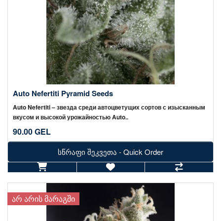
Auto Nefertiti Pyramid Seeds
Auto Nefertiti – звезда среди автоцветущих сортов с изысканным
вкусом и высокой урожайностью Auto..
90.00 GEL
სწრაფი შეკვეთა - Quick Order
ᲐᲠ ᲐᲠᲘᲡ ᲛᲐᲠᲐᲒᲨᲘ