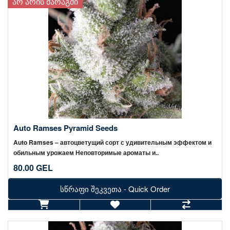
ᲐᲠ ᲐᲠᲘᲡ ᲛᲐᲠᲐᲒᲨᲘ
Auto Ramses Pyramid Seeds
Auto Ramses – автоцветущий сорт с удивительным эффектом и
обильным урожаем Неповторимые ароматы и..
80.00 GEL
სწრაფი შეკვეთა - Quick Order