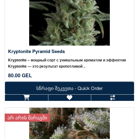
Kryptonite Pyramid Seeds
Kryptonite – мощный сорт с уникальным ароматом и эффектом
Kryptonite — это результат кропотливой ..
80.00 GEL
სწრაფი შეკვეთა - Quick Order
ᲐᲠ ᲐᲠᲘᲡ ᲛᲐᲠᲐᲒᲨᲘ