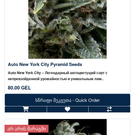
Auto New York City Pyramid Seeds
Auto New York City – Легендарный автоцветущий сорт с
непревзойденной урожайностью и уникальным лим..
80.00 GEL
სწრაფი შეკვეთა - Quick Order
ᲐᲠ ᲐᲠᲘᲡ ᲛᲐᲠᲐᲒᲨᲘ