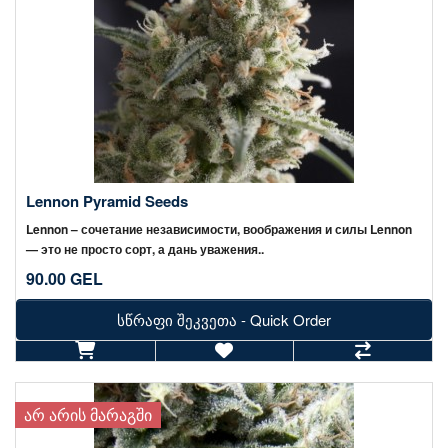
Lennon Pyramid Seeds
Lennon – сочетание независимости, воображения и силы Lennon
— это не просто сорт, а дань уважения..
90.00 GEL
სწრაფი შეკვეთა - Quick Order
ᲐᲠ ᲐᲠᲘᲡ ᲛᲐᲠᲐᲒᲨᲘ