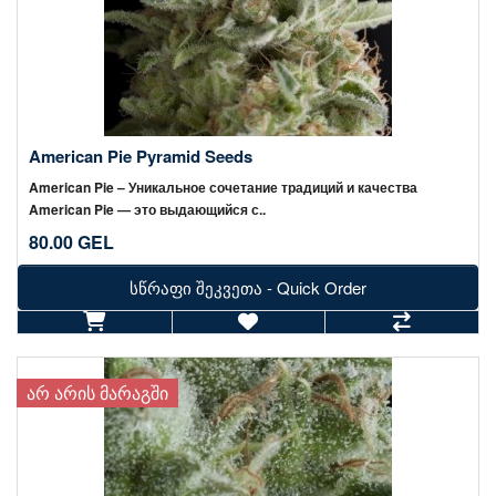
American Pie Pyramid Seeds
American Pie – Уникальное сочетание традиций и качества
American Pie — это выдающийся с..
80.00 GEL
სწრაფი შეკვეთა - Quick Order
ᲐᲠ ᲐᲠᲘᲡ ᲛᲐᲠᲐᲒᲨᲘ